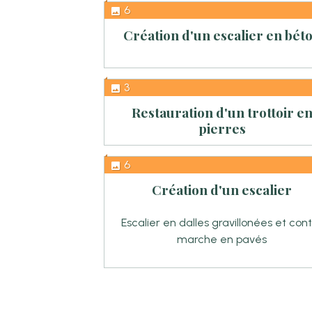
6
Création d'un escalier en bét
3
Restauration d'un trottoir e
pierres
6
Création d'un escalier
Escalier en dalles gravillonées et con
marche en pavés