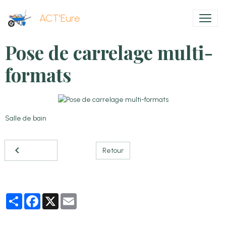
ACT'Eure
Pose de carrelage multi-
formats
Salle de bain
Retour
Partager
Facebook
X
Email