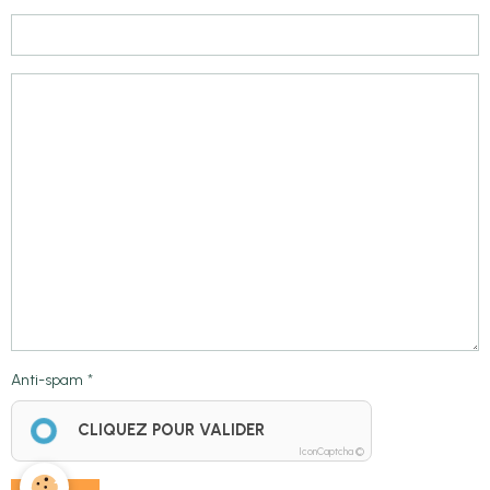
Anti-spam
CLIQUEZ POUR VALIDER
IconCaptcha ©