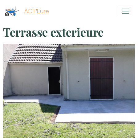
ACT'Eure
Terrasse exterieure