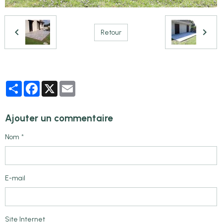
Retour
Partager
Facebook
X
Email
Ajouter un commentaire
Nom
E-mail
Site Internet