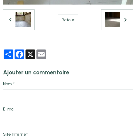
Retour
Partager
Facebook
X
Email
Ajouter un commentaire
Nom
E-mail
Site Internet