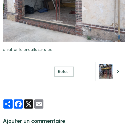
en attente enduits sur silex
Retour
Partager
Facebook
X
Email
Ajouter un commentaire