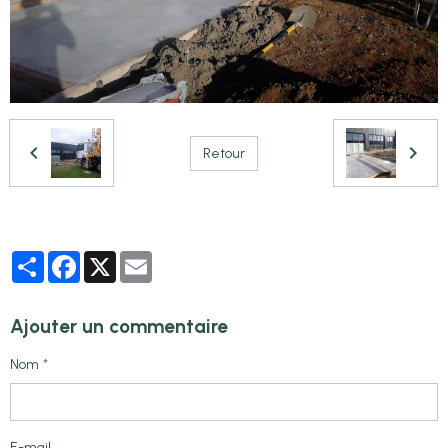
Retour
Partager
Facebook
X
Email
Ajouter un commentaire
Nom
E-mail