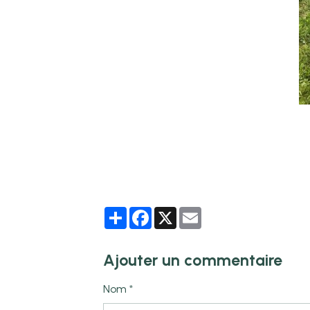
Partager
Facebook
X
Email
Ajouter un commentaire
Nom