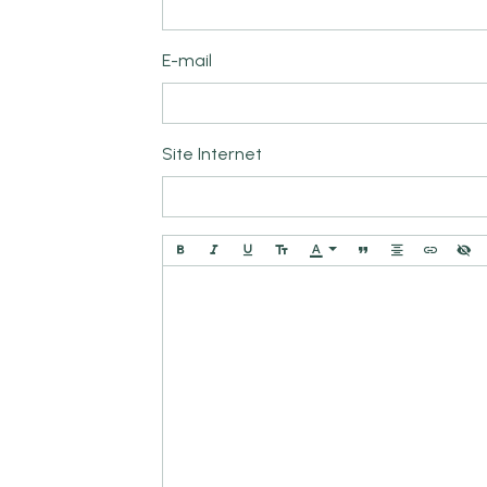
E-mail
Site Internet